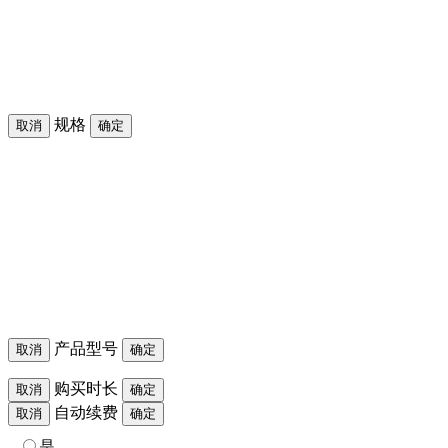
规格
取消
确定
产品型号
取消
确定
购买时长
取消
确定
自动续费
取消
确定
是