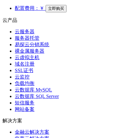
配置费用：
￥
立即购买
云产品
云服务器
服务器托管
易探云分销系统
裸金属服务器
云虚拟主机
域名注册
SSL证书
云监控
负载均衡
云数据库 MySQL
云数据库 SQL Server
短信服务
网站备案
解决方案
金融云解决方案