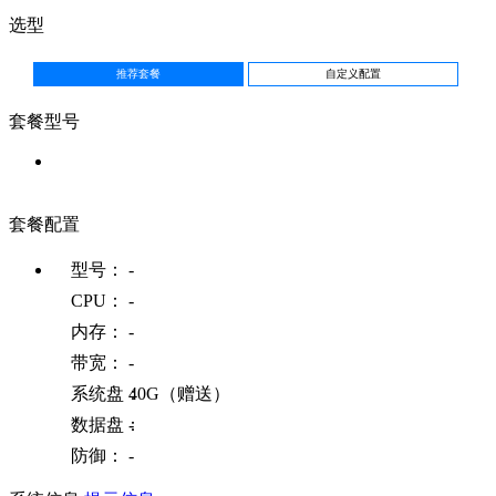
选型
推荐套餐
自定义配置
套餐型号
套餐配置
型号：
-
CPU：
-
内存：
-
带宽：
-
系统盘：
40
G（赠送）
数据盘：
-
防御：
-