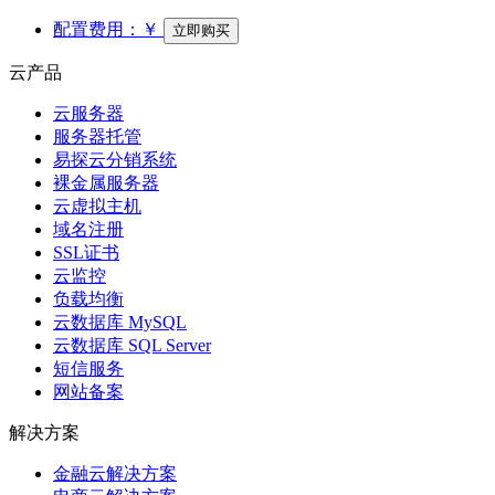
配置费用：
￥
立即购买
云产品
云服务器
服务器托管
易探云分销系统
裸金属服务器
云虚拟主机
域名注册
SSL证书
云监控
负载均衡
云数据库 MySQL
云数据库 SQL Server
短信服务
网站备案
解决方案
金融云解决方案