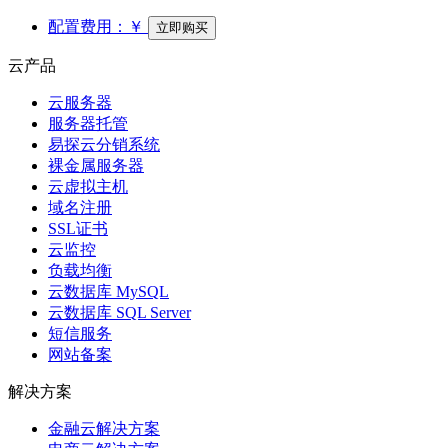
配置费用：
￥
立即购买
云产品
云服务器
服务器托管
易探云分销系统
裸金属服务器
云虚拟主机
域名注册
SSL证书
云监控
负载均衡
云数据库 MySQL
云数据库 SQL Server
短信服务
网站备案
解决方案
金融云解决方案