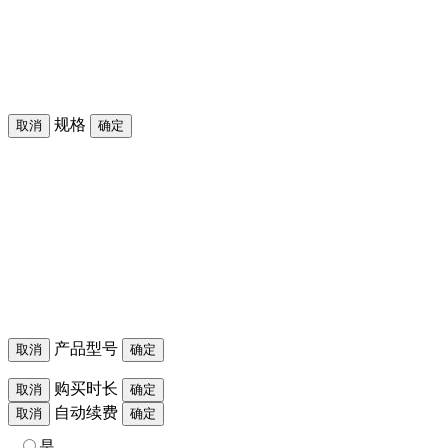
规格
取消
确定
产品型号
取消
确定
购买时长
取消
确定
自动续费
取消
确定
是