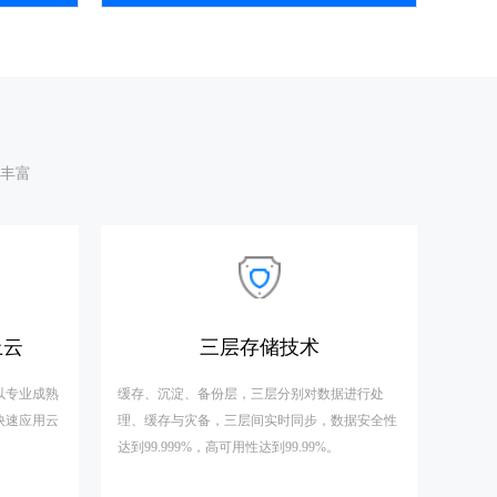
丰富
上云
三层存储技术
以专业成熟
缓存、沉淀、备份层，三层分别对数据进行处
快速应用云
理、缓存与灾备，三层间实时同步，数据安全性
达到99.999%，高可用性达到99.99%。