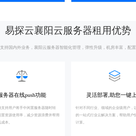
易探云襄阳云服务器租用优势
支持国内外业务，襄阳云服务器智能化管理，弹性升级，机房丰富，配置
服务器在线push功能
灵活部署,助您一键
励支持用户将手中闲置服务器随时转
针对不同行业、领域的企业级用户，
闲置资源使用率，减少资源浪费并帮用
的一站式行业云解决方案，帮助用户
低成本。
计算。