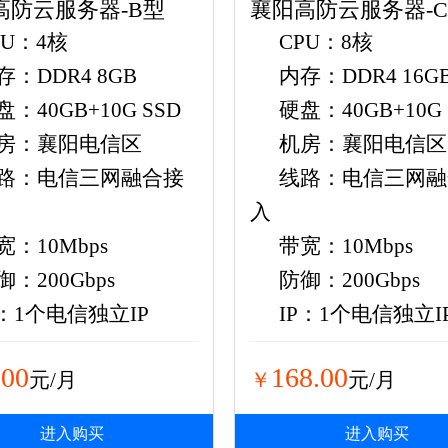
高防云服务器-B型
襄阳高防云服务器-
PU：4核
CPU：8核
存：DDR4 8GB
内存：DDR4 16G
盘：40GB+10G SSD
硬盘：40GB+10G 
房：襄阳电信区
机房：襄阳电信区
路：电信三网融合接
线路：电信三网融
入
宽：10Mbps
带宽：10Mbps
御：200Gbps
防御：200Gbps
P：1个电信独立IP
IP：1个电信独立I
.00
168.00
元/月
￥
元/月
进入购买
进入购买