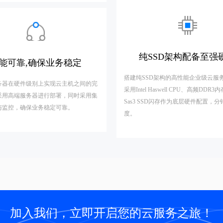
纯SSD架构配备至强
能可靠,确保业务稳定
搭建纯SSD架构的高性能企业级云服
务器在硬件级别上实现云主机之间的完
采用Intel Haswell CPU、高频DDR
采用高端服务器进行部署，同时采用集
Sas3 SSD闪存作为底层硬件配置，
与监控，确保业务稳定可靠。
度。
加入我们，立即开启您的云服务之旅！