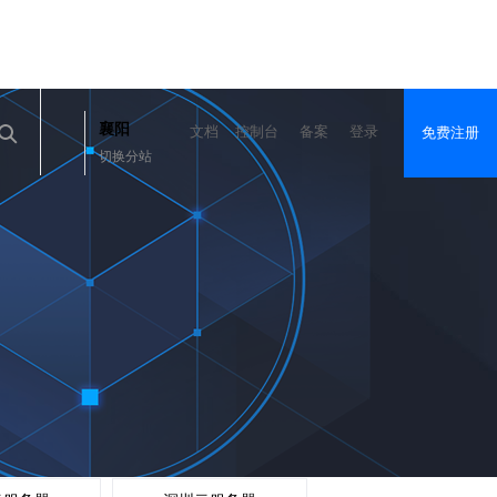
襄阳
文档
控制台
备案
登录
免费注册
切换分站