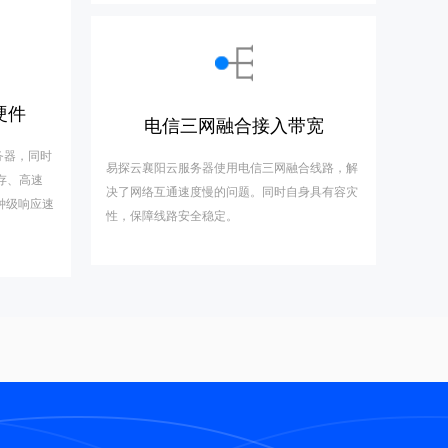
硬件
电信三网融合接入带宽
务器，同时
易探云襄阳云服务器使用电信三网融合线路，解
3内存、高速
决了网络互通速度慢的问题。同时自身具有容灾
分钟级响应速
性，保障线路安全稳定。