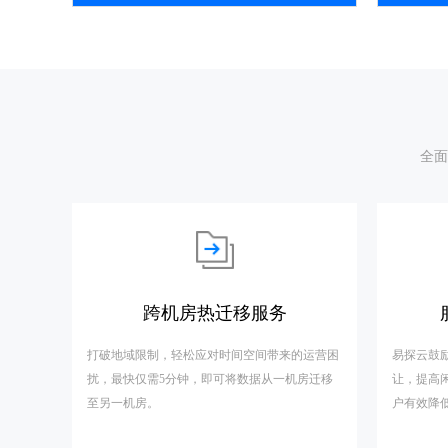
全面
跨机房热迁移服务
打破地域限制，轻松应对时间空间带来的运营困
易探云鼓
扰，最快仅需5分钟，即可将数据从一机房迁移
让，提高
至另一机房。
户有效降