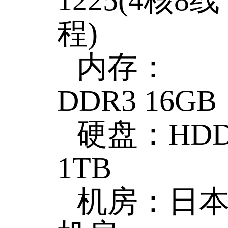
程)
内存：
DDR3 16GB
硬盘：HD
1TB
机房：日