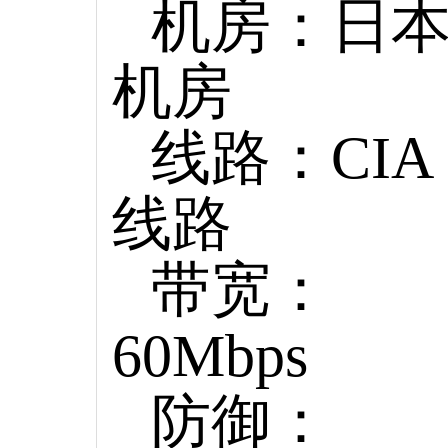
机房：日
机房
线路：CIA
线路
带宽：
60Mbps
防御：