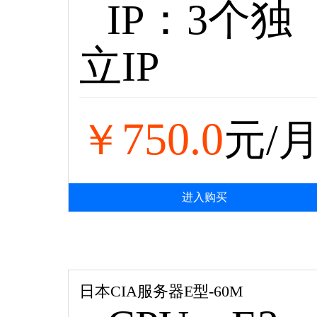
IP：3个独
立IP
750.0
￥
元/
进入购买
日本CIA服务器E型-60M