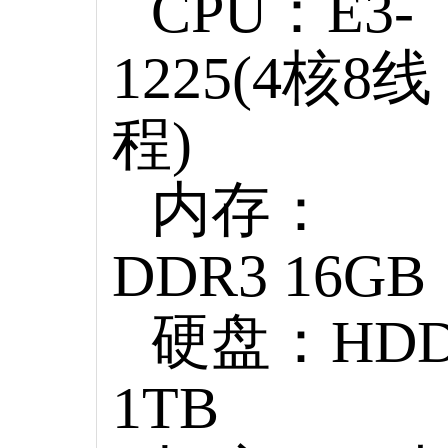
CPU：E3-
1225(4核8线
程)
内存：
DDR3 16GB
硬盘：HD
1TB