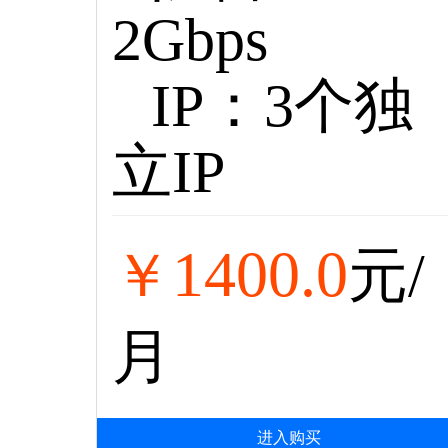
2Gbps
IP：3个独
立IP
1400.0
￥
元/
月
进入购买