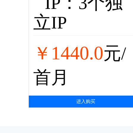
IP：3个独
立IP
1440.0
￥
元/
首月
进入购买