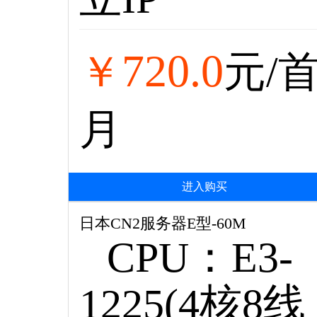
720.0
￥
元/
月
进入购买
日本CN2服务器E型-60M
CPU：E3-
1225(4核8线