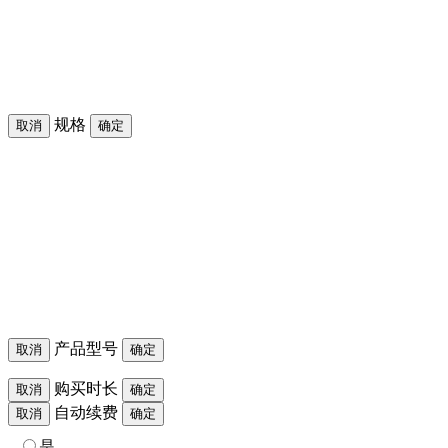
规格
取消
确定
产品型号
取消
确定
购买时长
取消
确定
自动续费
取消
确定
是