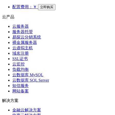
配置费用：
￥
立即购买
云产品
云服务器
服务器托管
易探云分销系统
裸金属服务器
云虚拟主机
域名注册
SSL证书
云监控
负载均衡
云数据库 MySQL
云数据库 SQL Server
短信服务
网站备案
解决方案
金融云解决方案