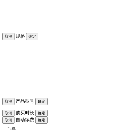
规格
取消
确定
产品型号
取消
确定
购买时长
取消
确定
自动续费
取消
确定
是