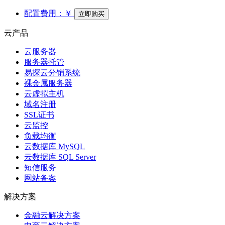
配置费用：
￥
立即购买
云产品
云服务器
服务器托管
易探云分销系统
裸金属服务器
云虚拟主机
域名注册
SSL证书
云监控
负载均衡
云数据库 MySQL
云数据库 SQL Server
短信服务
网站备案
解决方案
金融云解决方案