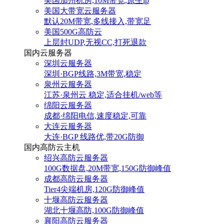
美国加州机房,10M带宽,原生ip
美国大带宽云服务器
默认20M带宽,多线接入,带宽足
美国500G高防云
上层封UDP,无视CC,打死退款
国内云服务器
深圳云服务器
深圳·BGP线路,3M带宽,稳定
泉州云服务器
江苏·泉州云 稳定,适合挂机/web等
绵阳云服务器
成都·绵阳电信,速度稳定,可靠
大连云服务器
大连·BGP 线路优,带20G防御
国内高防云主机
绍兴高防云服务器
100G数据盘,20M带宽,150G防御峰值
成都高防云服务器
Tier4尖端机房,120G防御峰值
十堰高防云服务器
湖北十堰高防,100G防御峰值
襄阳高防云服务器