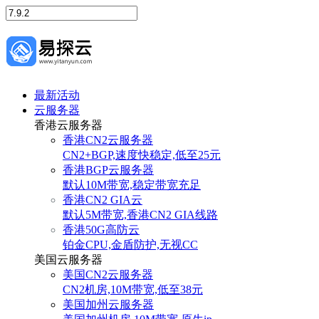
最新活动
云服务器
香港云服务器
香港CN2云服务器
CN2+BGP,速度快稳定,低至25元
香港BGP云服务器
默认10M带宽,稳定带宽充足
香港CN2 GIA云
默认5M带宽,香港CN2 GIA线路
香港50G高防云
铂金CPU,金盾防护,无视CC
美国云服务器
美国CN2云服务器
CN2机房,10M带宽,低至38元
美国加州云服务器