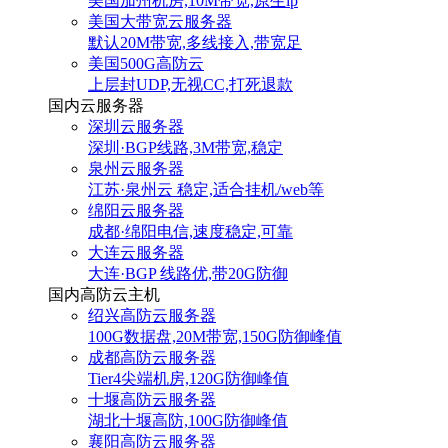
美国加州机房,10M带宽,原生ip
美国大带宽云服务器
默认20M带宽,多线接入,带宽足
美国500G高防云
上层封UDP,无视CC,打死退款
国内云服务器
深圳云服务器
深圳·BGP线路,3M带宽,稳定
泉州云服务器
江苏·泉州云 稳定,适合挂机/web等
绵阳云服务器
成都·绵阳电信,速度稳定,可靠
大连云服务器
大连·BGP 线路优,带20G防御
国内高防云主机
绍兴高防云服务器
100G数据盘,20M带宽,150G防御峰值
成都高防云服务器
Tier4尖端机房,120G防御峰值
十堰高防云服务器
湖北十堰高防,100G防御峰值
襄阳高防云服务器