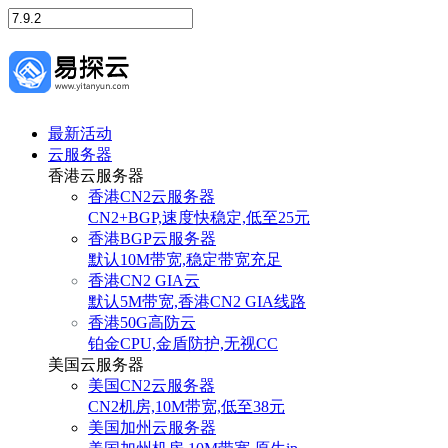
最新活动
云服务器
香港云服务器
香港CN2云服务器
CN2+BGP,速度快稳定,低至25元
香港BGP云服务器
默认10M带宽,稳定带宽充足
香港CN2 GIA云
默认5M带宽,香港CN2 GIA线路
香港50G高防云
铂金CPU,金盾防护,无视CC
美国云服务器
美国CN2云服务器
CN2机房,10M带宽,低至38元
美国加州云服务器