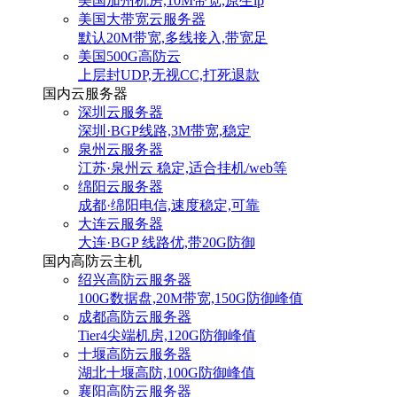
美国加州机房,10M带宽,原生ip
美国大带宽云服务器
默认20M带宽,多线接入,带宽足
美国500G高防云
上层封UDP,无视CC,打死退款
国内云服务器
深圳云服务器
深圳·BGP线路,3M带宽,稳定
泉州云服务器
江苏·泉州云 稳定,适合挂机/web等
绵阳云服务器
成都·绵阳电信,速度稳定,可靠
大连云服务器
大连·BGP 线路优,带20G防御
国内高防云主机
绍兴高防云服务器
100G数据盘,20M带宽,150G防御峰值
成都高防云服务器
Tier4尖端机房,120G防御峰值
十堰高防云服务器
湖北十堰高防,100G防御峰值
襄阳高防云服务器