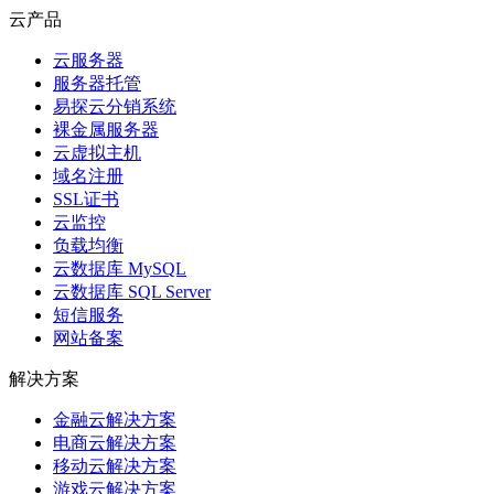
云产品
云服务器
服务器托管
易探云分销系统
裸金属服务器
云虚拟主机
域名注册
SSL证书
云监控
负载均衡
云数据库 MySQL
云数据库 SQL Server
短信服务
网站备案
解决方案
金融云解决方案
电商云解决方案
移动云解决方案
游戏云解决方案