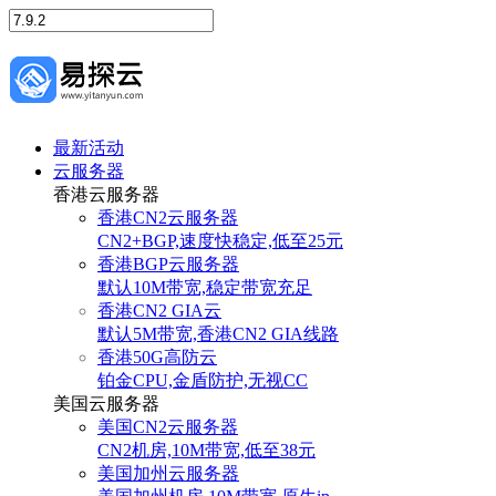
最新活动
云服务器
香港云服务器
香港CN2云服务器
CN2+BGP,速度快稳定,低至25元
香港BGP云服务器
默认10M带宽,稳定带宽充足
香港CN2 GIA云
默认5M带宽,香港CN2 GIA线路
香港50G高防云
铂金CPU,金盾防护,无视CC
美国云服务器
美国CN2云服务器
CN2机房,10M带宽,低至38元
美国加州云服务器