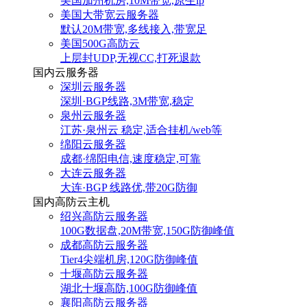
美国加州机房,10M带宽,原生ip
美国大带宽云服务器
默认20M带宽,多线接入,带宽足
美国500G高防云
上层封UDP,无视CC,打死退款
国内云服务器
深圳云服务器
深圳·BGP线路,3M带宽,稳定
泉州云服务器
江苏·泉州云 稳定,适合挂机/web等
绵阳云服务器
成都·绵阳电信,速度稳定,可靠
大连云服务器
大连·BGP 线路优,带20G防御
国内高防云主机
绍兴高防云服务器
100G数据盘,20M带宽,150G防御峰值
成都高防云服务器
Tier4尖端机房,120G防御峰值
十堰高防云服务器
湖北十堰高防,100G防御峰值
襄阳高防云服务器